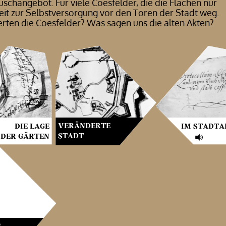
schangebot. Für viele Coesfelder, die die Flächen nur
eit zur Selbstversorgung vor den Toren der Stadt weg.
rten die Coesfelder? Was sagen uns die alten Akten?
VERÄNDERTE
DIE LAGE
IM STADTA
STADT
DER GÄRTEN
S