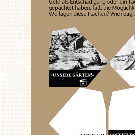
Geld als Entschädigung oder ein Tau
gepachtet haben, fällt die Möglichk
Wo lagen diese Flächen? Wie reagie
»UNSERE GÄRTEN!«
COESFELD